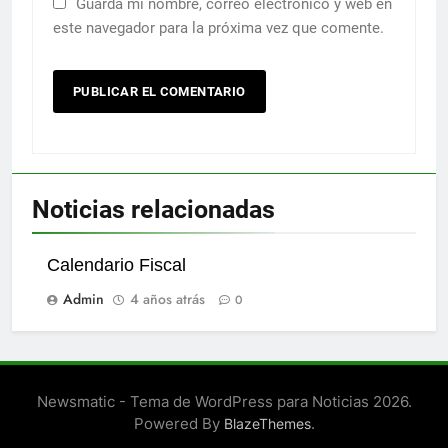
Guarda mi nombre, correo electrónico y web en
este navegador para la próxima vez que comente.
Noticias relacionadas
Calendario Fiscal
Admin
4 años atrás
0
Newsmatic - Tema de WordPress para Noticias 2026.
Powered By
.
BlazeThemes