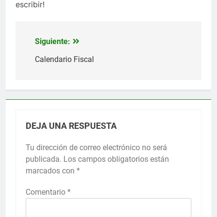
escribir!
Siguiente:
Navegación
de
Calendario Fiscal
entradas
DEJA UNA RESPUESTA
Tu dirección de correo electrónico no será
publicada.
Los campos obligatorios están
marcados con
*
Comentario
*